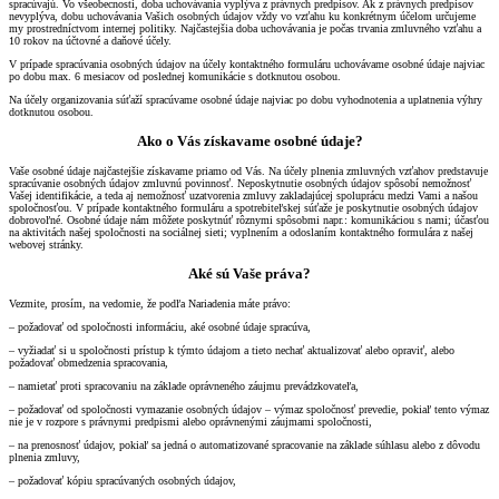
spracúvajú. Vo všeobecnosti, doba uchovávania vyplýva z právnych predpisov. Ak z právnych predpisov
nevyplýva, dobu uchovávania Vašich osobných údajov vždy vo vzťahu ku konkrétnym účelom určujeme
my prostredníctvom internej politiky. Najčastejšia doba uchovávania je počas trvania zmluvného vzťahu a
10 rokov na účtovné a daňové účely.
V prípade spracúvania osobných údajov na účely kontaktného formuláru uchovávame osobné údaje najviac
po dobu max. 6 mesiacov od poslednej komunikácie s dotknutou osobou.
Na účely organizovania súťaží spracúvame osobné údaje najviac po dobu vyhodnotenia a uplatnenia výhry
dotknutou osobou.
Ako o Vás získavame osobné údaje?
Vaše osobné údaje najčastejšie získavame priamo od Vás. Na účely plnenia zmluvných vzťahov predstavuje
spracúvanie osobných údajov zmluvnú povinnosť. Neposkytnutie osobných údajov spôsobí nemožnosť
Vašej identifikácie, a teda aj nemožnosť uzatvorenia zmluvy zakladajúcej spoluprácu medzi Vami a našou
spoločnosťou. V prípade kontaktného formuláru a spotrebiteľskej súťaže je poskytnutie osobných údajov
dobrovoľné. Osobné údaje nám môžete poskytnúť rôznymi spôsobmi napr.: komunikáciou s nami; účasťou
na aktivitách našej spoločnosti na sociálnej sieti; vyplnením a odoslaním kontaktného formulára z našej
webovej stránky.
Aké sú Vaše práva?
Vezmite, prosím, na vedomie, že podľa Nariadenia máte právo:
– požadovať od spoločnosti informáciu, aké osobné údaje spracúva,
– vyžiadať si u spoločnosti prístup k týmto údajom a tieto nechať aktualizovať alebo opraviť, alebo
požadovať obmedzenia spracovania,
– namietať proti spracovaniu na základe oprávneného záujmu prevádzkovateľa,
– požadovať od spoločnosti vymazanie osobných údajov – výmaz spoločnosť prevedie, pokiaľ tento výmaz
nie je v rozpore s právnymi predpismi alebo oprávnenými záujmami spoločnosti,
– na prenosnosť údajov, pokiaľ sa jedná o automatizované spracovanie na základe súhlasu alebo z dôvodu
plnenia zmluvy,
– požadovať kópiu spracúvaných osobných údajov,